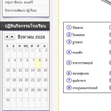
กลุ่มฯ ศิลปะ ดนตรี
กิจกรรมพัฒนาผู้เรียน
ปฏิทินกิจกรรมโรงเรียน
◄
►
สิงหาคม 2026
จ
อ
พ
พฤ
ศ
ส
อ
27
28
29
30
31
1
2
3
4
5
6
7
8
9
10
11
12
13
14
15
16
17
18
19
20
21
22
23
24
25
26
27
28
29
30
31
1
2
3
4
5
6