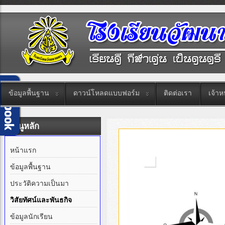
ข้อมูลพื้นฐาน
ดาวน์โหลดแบบฟอร์ม
ติดต่อเรา
เจ้าหน
เมนูหลัก
หน้าแรก
ข้อมูลพื้นฐาน
ประวัติความเป็นมา
วิสัยทัศน์และพันธกิจ
ข้อมูลนักเรียน