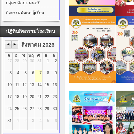
กลุ่มฯ ศิลปะ ดนตรี
กิจกรรมพัฒนาผู้เรียน
ปฏิทินกิจกรรมโรงเรียน
◄
►
สิงหาคม 2026
จ
อ
พ
พฤ
ศ
ส
อ
27
28
29
30
31
1
2
3
4
5
6
7
8
9
10
11
12
13
14
15
16
17
18
19
20
21
22
23
24
25
26
27
28
29
30
31
1
2
3
4
5
6