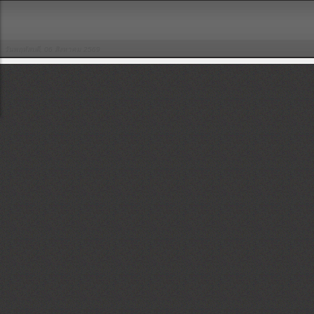
วันพฤหัสบดี, 06 สิงหาคม 2569