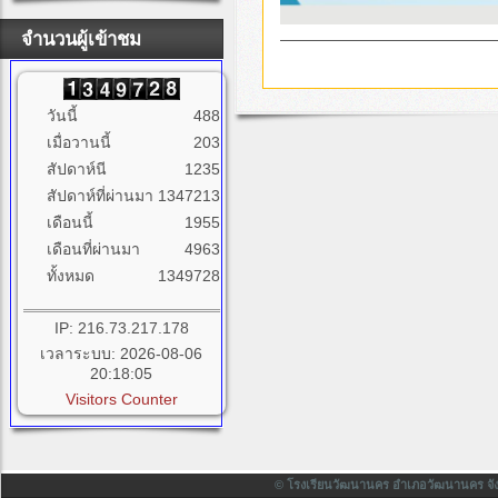
จำนวนผู้เข้าชม
วันนี้
488
เมื่อวานนี้
203
สัปดาห์นี
1235
สัปดาห์ที่ผ่านมา
1347213
เดือนนี้
1955
เดือนที่ผ่านมา
4963
ทั้งหมด
1349728
IP: 216.73.217.178
เวลาระบบ: 2026-08-06
20:18:05
Visitors Counter
© โรงเรียนวัฒนานคร อำเภอวัฒนานคร จังหวั