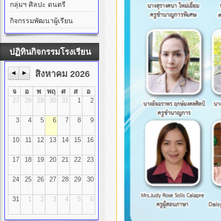
กลุ่มฯ ศิลปะ ดนตรี
กิจกรรมพัฒนาผู้เรียน
ปฏิทินกิจกรรมโรงเรียน
◄
►
สิงหาคม 2026
จ
อ
พ
พฤ
ศ
ส
อ
27
28
29
30
31
1
2
3
4
5
6
7
8
9
10
11
12
13
14
15
16
17
18
19
20
21
22
23
24
25
26
27
28
29
30
31
1
2
3
4
5
6